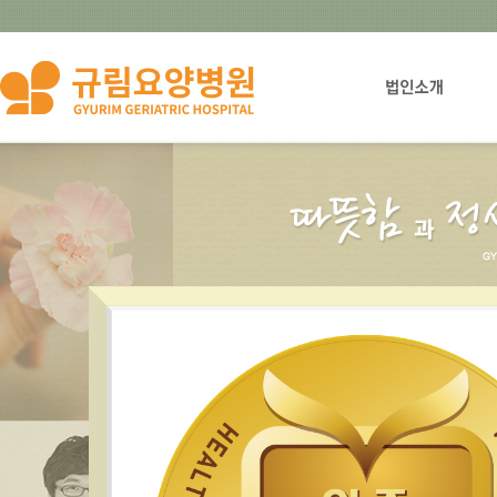
법인설립자소개