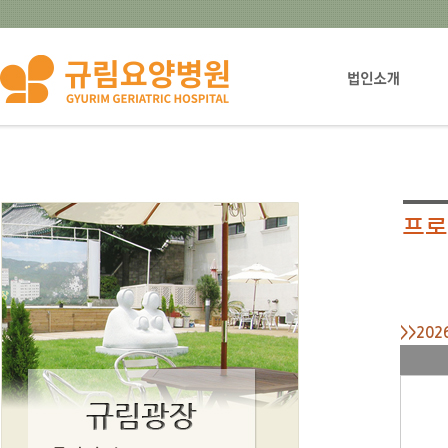
법인설립자소개
>>20