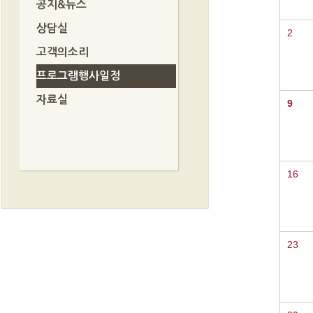
공지&뉴스
상담실
2
고객의소리
프로그램행사일정
자료실
9
16
23