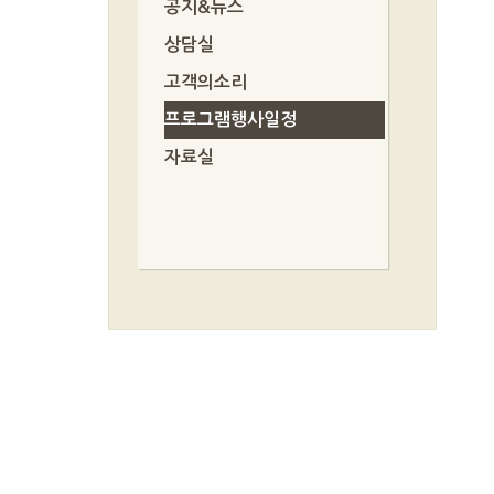
공지&뉴스
상담실
고객의소리
프로그램행사일정
자료실