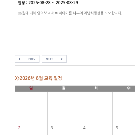
일정 : 2025-08-28 ~ 2025-08-29
09월에 대해 알아보고 서로 이야기를 나누어 지남력향상을 도모합니다.
>>2026년 8월 교육 일정
일
월
화
수
2
3
4
5