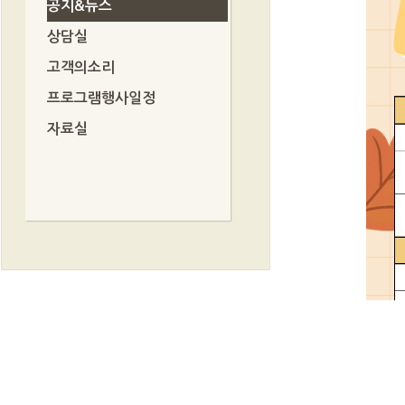
공지&뉴스
상담실
고객의소리
프로그램행사일정
자료실