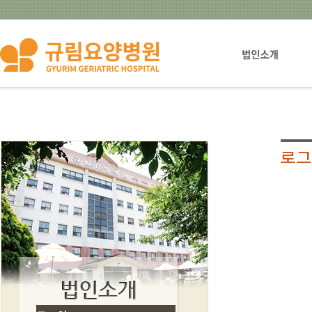
법인설립자소개