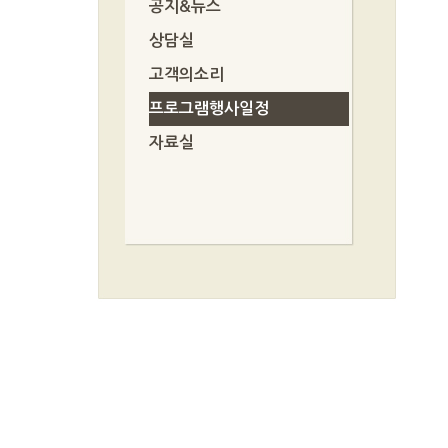
공지&뉴스
상담실
고객의소리
프로그램행사일정
자료실