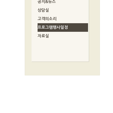
공지&뉴스
상담실
고객의소리
프로그램행사일정
자료실