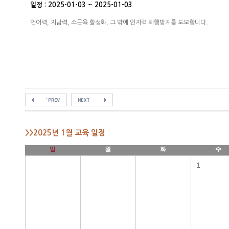
일정 : 2025-01-03 ~ 2025-01-03
언어력, 지남력, 소근육 활성화, 그 밖에 인지력 퇴행방지를 도모합니다.
>>2025년 1월 교육 일정
일
월
화
수
1