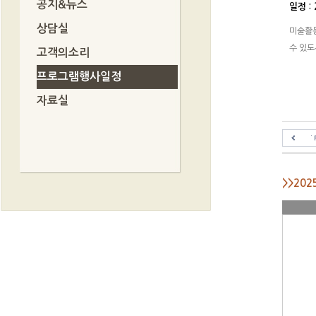
공지&뉴스
일정 : 
상담실
미술활동
수 있도
고객의소리
프로그램행사일정
자료실
>>20