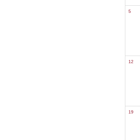
5
12
19